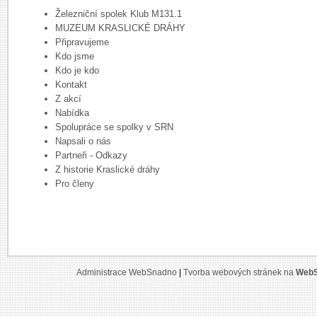
Železniční spolek Klub M131.1
MUZEUM KRASLICKÉ DRÁHY
Připravujeme
Kdo jsme
Kdo je kdo
Kontakt
Z akcí
Nabídka
Spolupráce se spolky v SRN
Napsali o nás
Partneři - Odkazy
Z historie Kraslické dráhy
Pro členy
Administrace WebSnadno
|
Tvorba webových stránek na
WebS